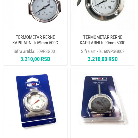
TERMOMETAR RERNE
TERMOMETAR RERNE
KAPILARNI fi-59mm 500C
KAPILARNI fi-90mm 500C
KAPILARA 1200mm
KAPILARA 1200mm
Šifra artikla:
609PSG001
Šifra artikla:
609PSG002
3.210,00 RSD
3.210,00 RSD