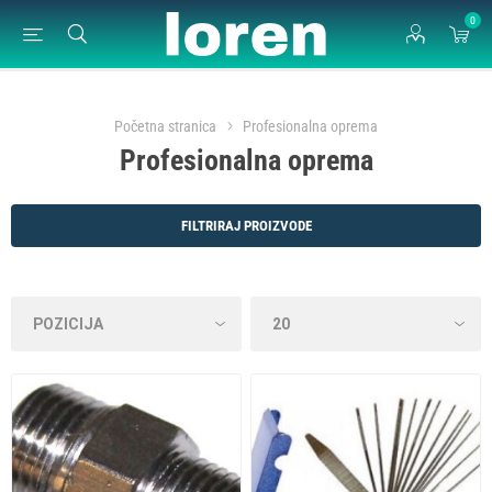
0
Početna stranica
Profesionalna oprema
Profesionalna oprema
FILTRIRAJ PROIZVODE