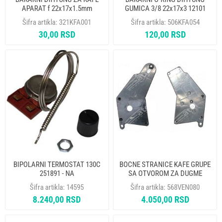
APARAT f 22x17x1.5mm
GUMICA 3/8 22x17x3 12101
Šifra artikla:
321KFA001
Šifra artikla:
506KFA054
30,00 RSD
120,00 RSD
BIPOLARNI TERMOSTAT 130C
BOCNE STRANICE KAFE GRUPE
251891 - NA
SA OTVOROM ZA DUGME
BIANCHI 43123920
Šifra artikla:
14595
Šifra artikla:
568VEN080
8.240,00 RSD
4.050,00 RSD