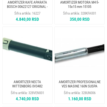
AMORTIZER KAFE APARATA
AMORTIZER MOTORA M4 fi-
BOSCH 00622127 ORIGINAL -
15x15 mm 15105
NA
Šifra artikla:
16227
Šifra artikla:
328KFA001
4.840,00 RSD
350,00 RSD
AMORTIZER NECTA
AMORTIZER PROFESIONALNE
WITTENBORG 0V3482
VES MASINE 160N SUSPA
3939AMMSU160
Šifra artikla:
328VEN001
Šifra artikla:
328UN006
4.740,00 RSD
1.160,00 RSD