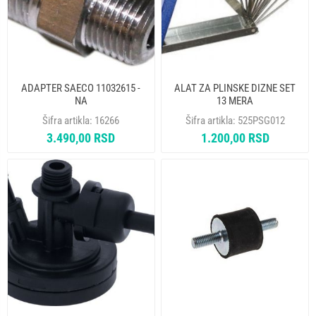
ADAPTER SAECO 11032615 -
ALAT ZA PLINSKE DIZNE SET
NA
13 MERA
Šifra artikla:
16266
Šifra artikla:
525PSG012
3.490,00 RSD
1.200,00 RSD