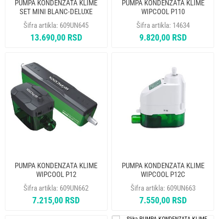
PUMPA KONDENZATA KLIME
PUMPA KONDENZATA KLIME
SET MINI BLANC-DELUXE
WIPCOOL P110
ASPEN
Šifra artikla:
609UN645
Šifra artikla:
14634
13.690,00 RSD
9.820,00 RSD
PUMPA KONDENZATA KLIME
PUMPA KONDENZATA KLIME
WIPCOOL P12
WIPCOOL P12C
Šifra artikla:
609UN662
Šifra artikla:
609UN663
7.215,00 RSD
7.550,00 RSD