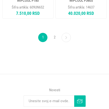
WIPCOOL P180
WIPCOOL P360S
Šifra artikla:
609UN652
Šifra artikla:
14637
7.510,00 RSD
40.020,00 RSD
1
2
Novosti