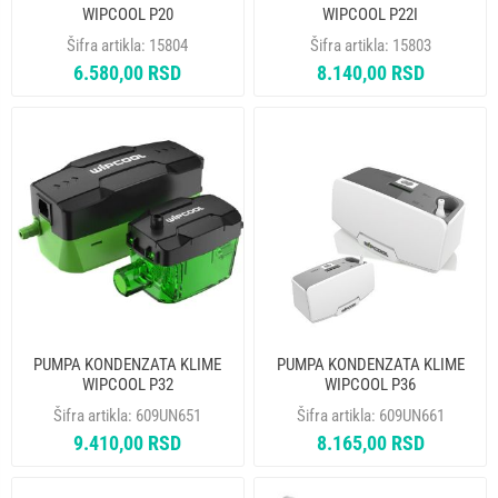
WIPCOOL P20
WIPCOOL P22I
Šifra artikla:
15804
Šifra artikla:
15803
6.580,00 RSD
8.140,00 RSD
PUMPA KONDENZATA KLIME
PUMPA KONDENZATA KLIME
WIPCOOL P32
WIPCOOL P36
Šifra artikla:
609UN651
Šifra artikla:
609UN661
9.410,00 RSD
8.165,00 RSD