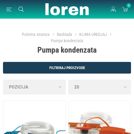
0
Početna stranica
Rashlada
KLIMA UREDJAJ
Pumpa kondenzata
Pumpa kondenzata
FILTRIRAJ PROIZVODE