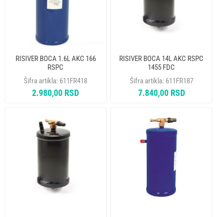
RISIVER BOCA 1.6L AKC 166
RISIVER BOCA 14L AKC RSPC
RSPC
1455 FDC
Šifra artikla:
611FR418
Šifra artikla:
611FR187
2.980,00 RSD
7.840,00 RSD