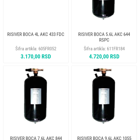
RISIVER BOCA 4L AKC 433 FDC
RISIVER BOCA 5.6L AKC 644
RSPC
Šifra artikla:
605FR052
Šifra artikla:
611FR184
3.170,00 RSD
4.720,00 RSD
RISIVER BOCA 7.6L AKC 844
RISIVER BOCA 9.6L AKC 1055