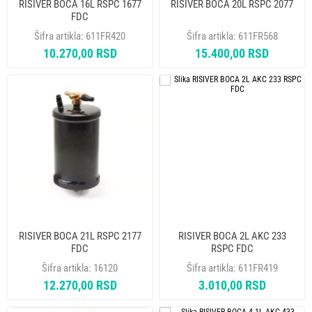
RISIVER BOCA 16L RSPC 1677
RISIVER BOCA 20L RSPC 2077
FDC
Šifra artikla:
611FR420
Šifra artikla:
611FR568
10.270,00 RSD
15.400,00 RSD
RISIVER BOCA 21L RSPC 2177
RISIVER BOCA 2L AKC 233
FDC
RSPC FDC
Šifra artikla:
16120
Šifra artikla:
611FR419
12.270,00 RSD
3.010,00 RSD