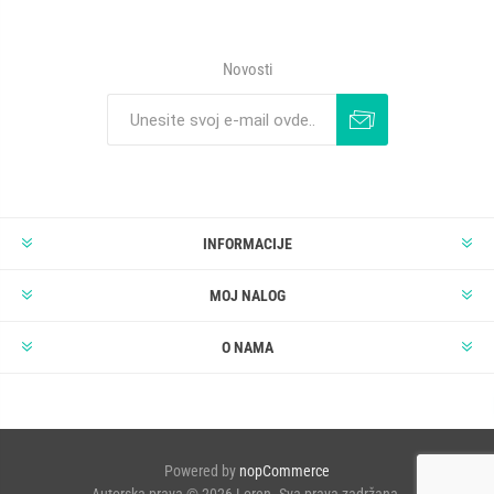
Novosti
INFORMACIJE
MOJ NALOG
O NAMA
Powered by
nopCommerce