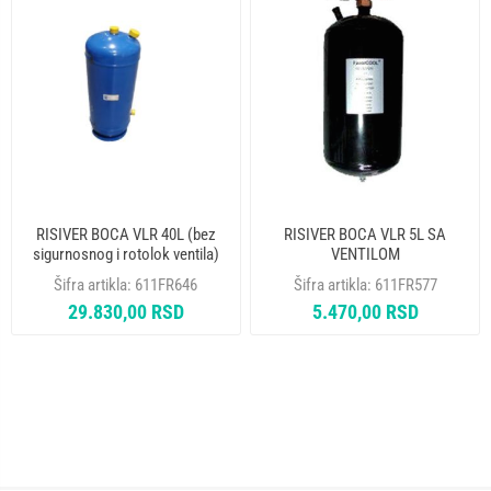
RISIVER BOCA VLR 40L (bez
RISIVER BOCA VLR 5L SA
sigurnosnog i rotolok ventila)
VENTILOM
Šifra artikla:
611FR646
Šifra artikla:
611FR577
29.830,00 RSD
5.470,00 RSD