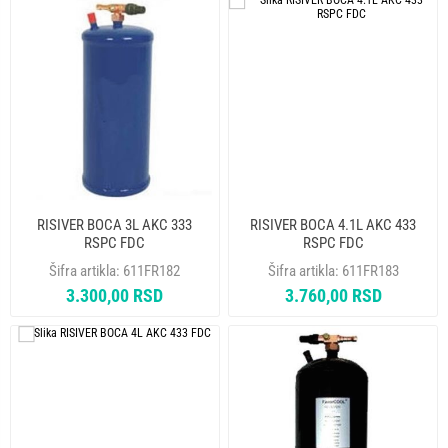
RISIVER BOCA 3L AKC 333
RISIVER BOCA 4.1L AKC 433
RSPC FDC
RSPC FDC
Šifra artikla:
611FR182
Šifra artikla:
611FR183
3.300,00 RSD
3.760,00 RSD