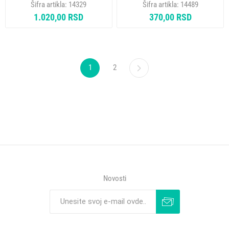
Šifra artikla:
14329
Šifra artikla:
14489
1.020,00 RSD
370,00 RSD
1
2
Novosti