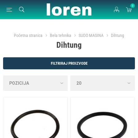
0
Početna stranica
Bela tehnika
SUDO MASINA
Dihtung
Dihtung
FILTRIRAJ PROIZVODE