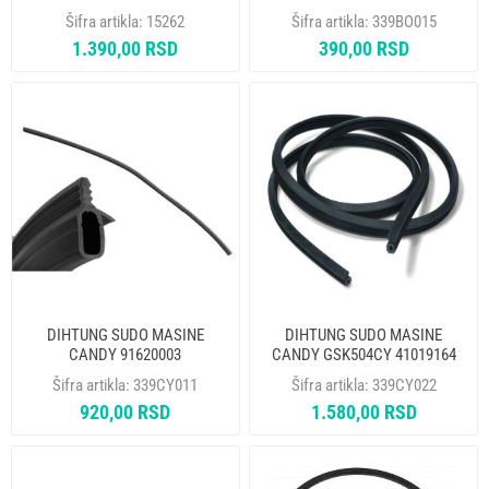
Šifra artikla:
15262
Šifra artikla:
339BO015
1.390,00 RSD
390,00 RSD
DIHTUNG SUDO MASINE
DIHTUNG SUDO MASINE
CANDY 91620003
CANDY GSK504CY 41019164
Šifra artikla:
339CY011
Šifra artikla:
339CY022
920,00 RSD
1.580,00 RSD