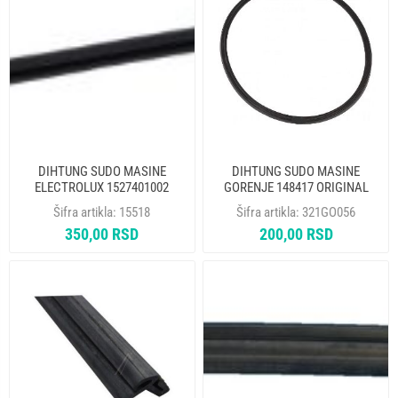
DIHTUNG SUDO MASINE
DIHTUNG SUDO MASINE
ELECTROLUX 1527401002
GORENJE 148417 ORIGINAL
Šifra artikla:
15518
Šifra artikla:
321GO056
350,00 RSD
200,00 RSD