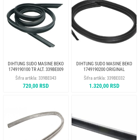
DIHTUNG SUDO MASINE BEKO
DIHTUNG SUDO MASINE BEKO
1749190100 TR ALT. 339BE009
1749190200 ORIGINAL
Šifra artikla:
339BE043
Šifra artikla:
339BE032
720,00 RSD
1.320,00 RSD