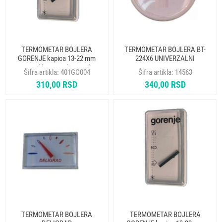
TERMOMETAR BOJLERA
TERMOMETAR BOJLERA BT-
GORENJE kapica 13-22 mm
224X6 UNIVERZALNI
1613 pl kragna oko sonde
ALT.401LV001
Šifra artikla:
401GO004
Šifra artikla:
14563
310,00 RSD
340,00 RSD
TERMOMETAR BOJLERA
TERMOMETAR BOJLERA