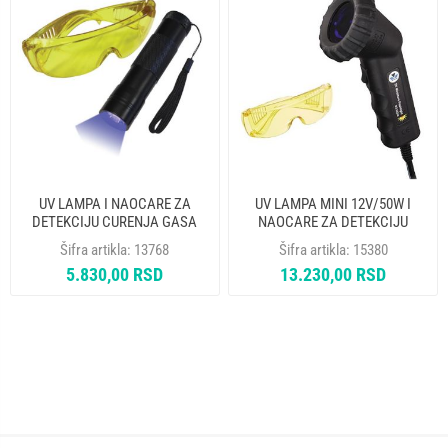
UV LAMPA I NAOCARE ZA
UV LAMPA MINI 12V/50W I
DETEKCIJU CURENJA GASA
NAOCARE ZA DETEKCIJU
MASTERCOOL 53513-UV
CURENJA GASA MASTERCOOL
Šifra artikla:
13768
Šifra artikla:
15380
53312
5.830,00 RSD
13.230,00 RSD