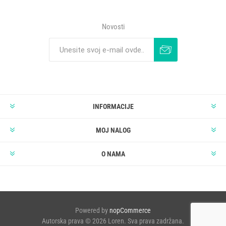
Novosti
INFORMACIJE
MOJ NALOG
O NAMA
Powered by
nopCommerce
Autorska prava © 2026 Loren. Sva prava zadržana.