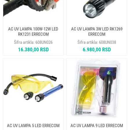
AC UV LAMPA 100W-12W LED
AC UV LAMPA 3W LED RK1269
RK1231 ERRECOM
ERRECOM
Šifra artikla:
608UN026
Šifra artikla:
608UN038
16.380,00 RSD
6.980,00 RSD
AC UV LAMPA 5 LED ERRECOM
AC UV LAMPA 9 LED ERRECOM