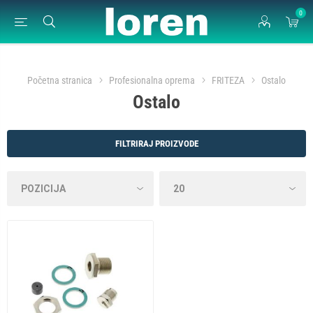
0
Početna stranica
Profesionalna oprema
FRITEZA
Ostalo
Ostalo
FILTRIRAJ PROIZVODE