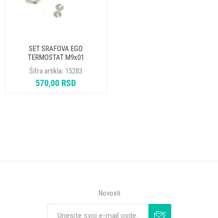
SET SRAFOVA EGO
TERMOSTAT M9x01
67.06100.100
Šifra artikla:
15283
570,00 RSD
Novosti