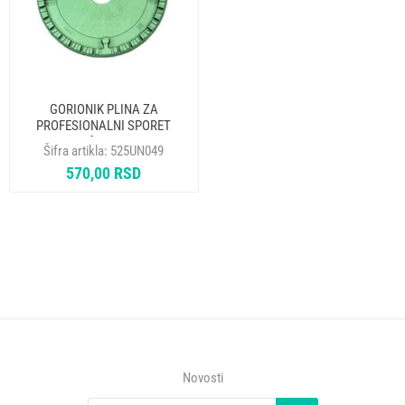
GORIONIK PLINA ZA
PROFESIONALNI SPORET
GORENJE f194mm 850067
Šifra artikla:
525UN049
ORIGINAL
570,00 RSD
Novosti