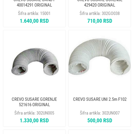
40014291 ORIGINAL
429420 ORIGINAL
Šifra artikla:
15001
Šifra artikla:
302GO038
1.640,00 RSD
710,00 RSD
CREVO SUSARE GORENJE
CREVO SUSARE UNI 2.5m F102
521616 ORIGINAL
Šifra artikla:
302UN005
Šifra artikla:
302UN007
1.330,00 RSD
500,00 RSD