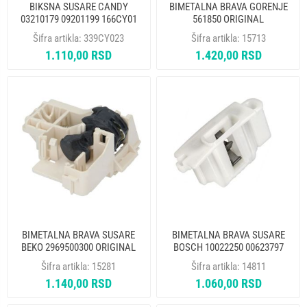
BIKSNA SUSARE CANDY
BIMETALNA BRAVA GORENJE
03210179 09201199 166CY01
561850 ORIGINAL
ORIGINAL
Šifra artikla:
339CY023
Šifra artikla:
15713
1.110,00 RSD
1.420,00 RSD
BIMETALNA BRAVA SUSARE
BIMETALNA BRAVA SUSARE
BEKO 2969500300 ORIGINAL
BOSCH 10022250 00623797
ALT. 14465
Šifra artikla:
15281
Šifra artikla:
14811
1.140,00 RSD
1.060,00 RSD