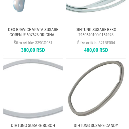
DEO BRAVICE VRATA SUSARE
DIHTUNG SUSARE BEKO
GORENJE 607628 ORIGINAL
2960640100 0164923
Šifra artikla:
339GO051
Šifra artikla:
321BE004
380,00 RSD
480,00 RSD
DIHTUNG SUSARE BOSCH
DIHTUNG SUSARE CANDY