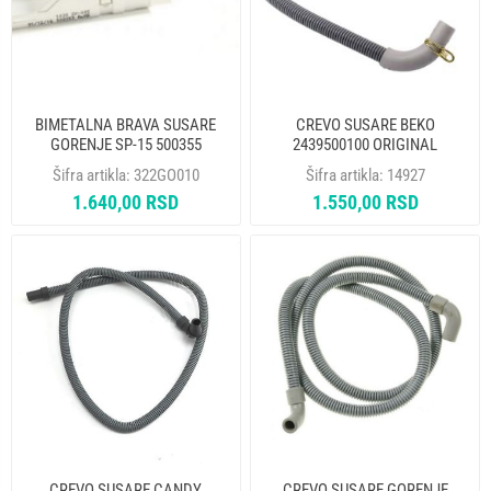
BIMETALNA BRAVA SUSARE
CREVO SUSARE BEKO
GORENJE SP-15 500355
2439500100 ORIGINAL
ORIGINAL ALT. 14955
Šifra artikla:
322GO010
Šifra artikla:
14927
1.640,00 RSD
1.550,00 RSD
CREVO SUSARE CANDY
CREVO SUSARE GORENJE