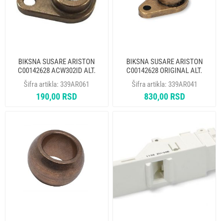
BIKSNA SUSARE ARISTON
BIKSNA SUSARE ARISTON
C00142628 ACW302ID ALT.
C00142628 ORIGINAL ALT.
339AR041
339AR061
Šifra artikla:
339AR061
Šifra artikla:
339AR041
190,00 RSD
830,00 RSD