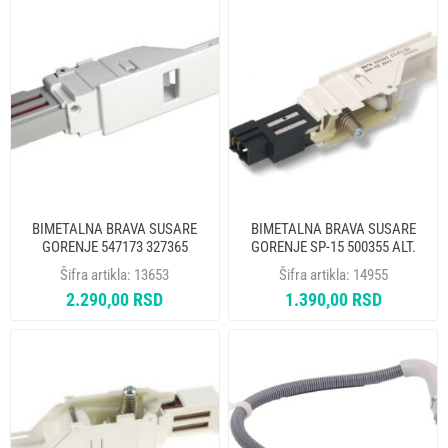
BIMETALNA BRAVA SUSARE
BIMETALNA BRAVA SUSARE
GORENJE 547173 327365
GORENJE SP-15 500355 ALT.
457188 ORIGINAL
322GO010
Šifra artikla:
13653
Šifra artikla:
14955
2.290,00 RSD
1.390,00 RSD