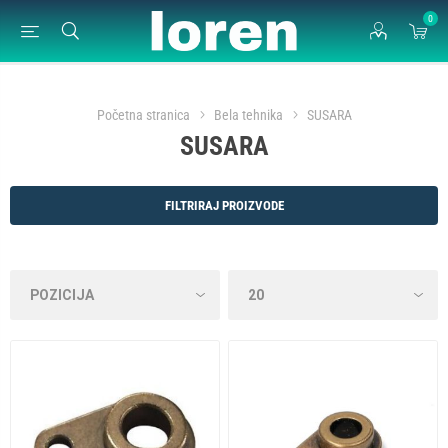
0
Početna stranica
Bela tehnika
SUSARA
SUSARA
FILTRIRAJ PROIZVODE