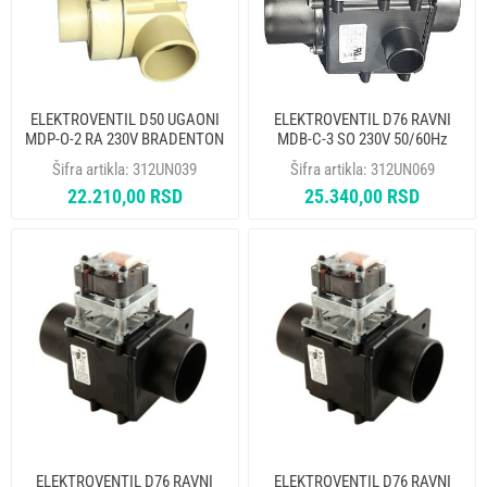
ELEKTROVENTIL D50 UGAONI
ELEKTROVENTIL D76 RAVNI
MDP-O-2 RA 230V BRADENTON
MDB-C-3 SO 230V 50/60Hz
20151400
BRADENTON 33051522
Šifra artikla:
312UN039
Šifra artikla:
312UN069
22.210,00 RSD
25.340,00 RSD
ELEKTROVENTIL D76 RAVNI
ELEKTROVENTIL D76 RAVNI