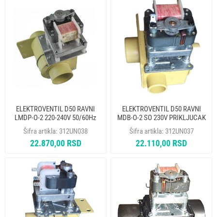
ELEKTROVENTIL D50 RAVNI
ELEKTROVENTIL D50 RAVNI
LMDP-O-2 220-240V 50/60Hz
MDB-O-2 SO 230V PRIKLJUCAK
BRADENTON 20191500
D35 mm BRADENTON 20361520
Šifra artikla:
312UN038
Šifra artikla:
312UN037
22.870,00 RSD
22.110,00 RSD