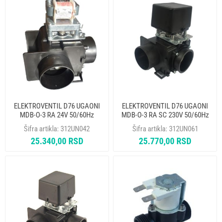
ELEKTROVENTIL D76 UGAONI
ELEKTROVENTIL D76 UGAONI
MDB-O-3 RA 24V 50/60Hz
MDB-O-3 RA SC 230V 50/60Hz
BRADENTON 33158220
BRADENTON 33138620
Šifra artikla:
312UN042
Šifra artikla:
312UN061
25.340,00 RSD
25.770,00 RSD