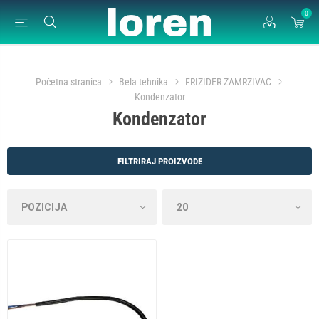
0
Početna stranica
Bela tehnika
FRIZIDER ZAMRZIVAC
Kondenzator
Kondenzator
FILTRIRAJ PROIZVODE