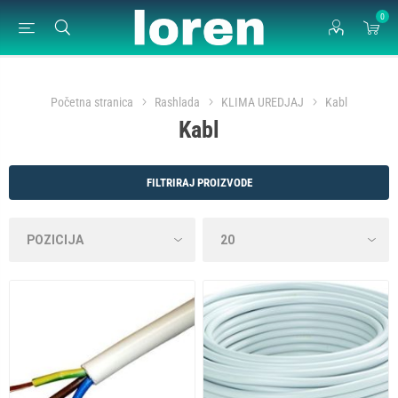
0
Početna stranica
Rashlada
KLIMA UREDJAJ
Kabl
Kabl
FILTRIRAJ PROIZVODE