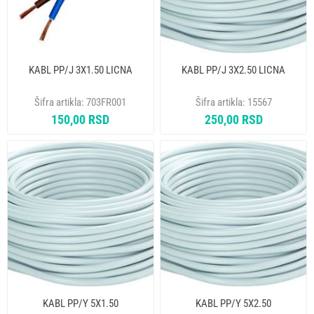
KABL PP/J 3X1.50 LICNA
KABL PP/J 3X2.50 LICNA
Šifra artikla:
703FR001
Šifra artikla:
15567
150,00 RSD
250,00 RSD
KABL PP/Y 5X1.50
KABL PP/Y 5X2.50