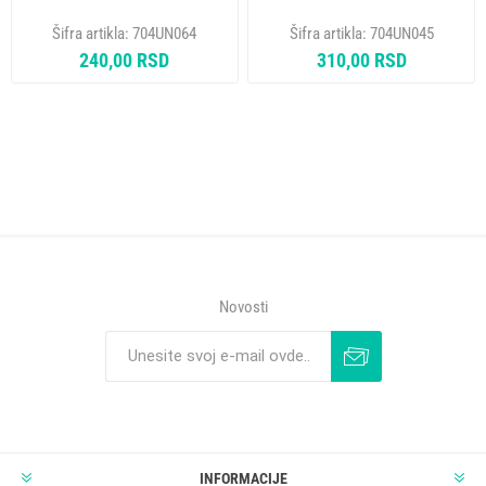
Šifra artikla:
704UN064
Šifra artikla:
704UN045
240,00 RSD
310,00 RSD
Novosti
INFORMACIJE