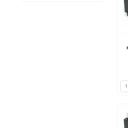
30 MF
35 MF
40 MF
50 MF
30+1.5 MF
30+2.5 MF
35+1.5 MF
35+2.5 MF
35+6 MF
40+5 MF
45+5 MF
50+6 MF