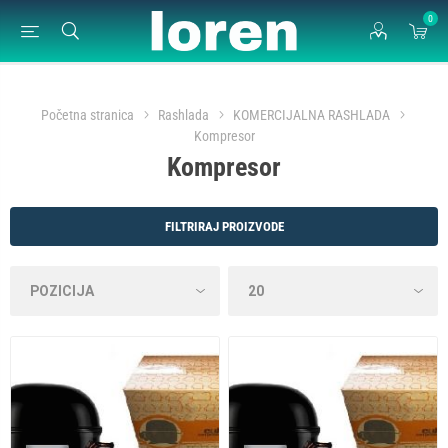
0
Početna stranica
Rashlada
KOMERCIJALNA RASHLADA
Kompresor
Kompresor
FILTRIRAJ PROIZVODE