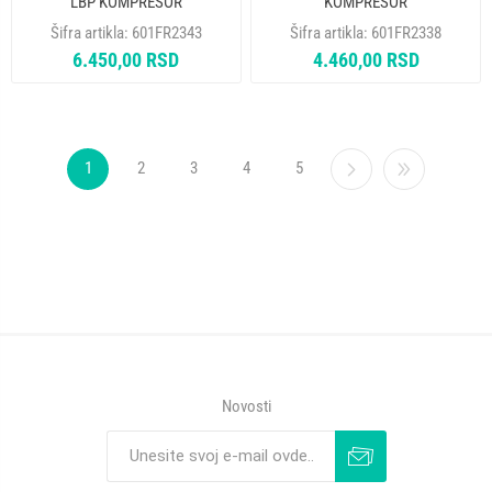
LBP KOMPRESOR
KOMPRESOR
Šifra artikla:
601FR2343
Šifra artikla:
601FR2338
6.450,00 RSD
4.460,00 RSD
1
2
3
4
5
Novosti