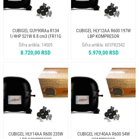
CUBIGEL GUY90RAa R134
CUBIGEL HLY12AA R600 197W
1/4HP 521W 8.8 cm3 (FR11G
LBP KOMPRESOR
601FR060) KOMPRESOR
Šifra artikla:
14505
Šifra artikla:
601FR2342
8.720,00 RSD
5.970,00 RSD
CUBIGEL HLY14AA R600 235W
CUBIGEL HLY40AA R600 54W