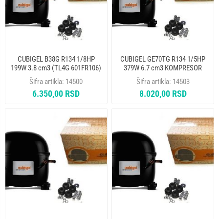
CUBIGEL B38G R134 1/8HP
CUBIGEL GE70TG R134 1/5HP
199W 3.8 cm3 (TL4G 601FR106)
379W 6.7 cm3 KOMPRESOR
KOMPRESOR
Šifra artikla:
14500
Šifra artikla:
14503
6.350,00 RSD
8.020,00 RSD