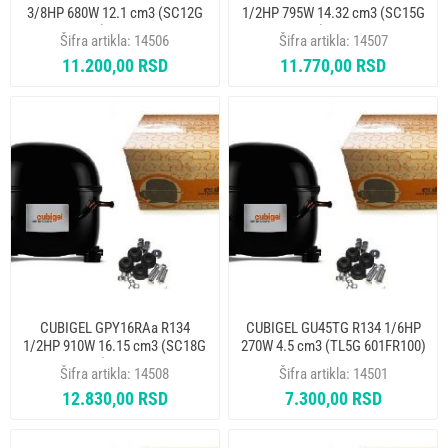
3/8HP 680W 12.1 cm3 (SC12G
1/2HP 795W 14.32 cm3 (SC15G
601FR062) KOMPRESOR
601FR064) KOMPRESOR
Šifra artikla:
14506
Šifra artikla:
14507
11.200,00 RSD
11.770,00 RSD
CUBIGEL GPY16RAa R134
CUBIGEL GU45TG R134 1/6HP
1/2HP 910W 16.15 cm3 (SC18G
270W 4.5 cm3 (TL5G 601FR100)
318CY004) KOMPRESOR
KOMPRESOR
Šifra artikla:
14508
Šifra artikla:
14501
12.830,00 RSD
7.300,00 RSD