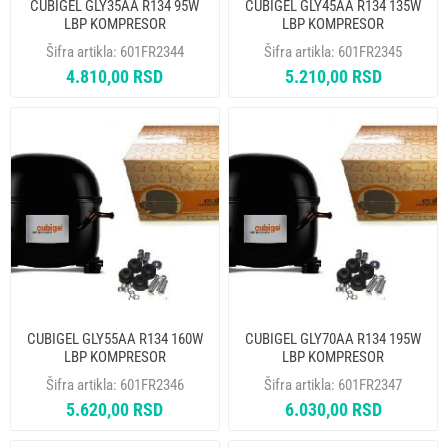
CUBIGEL GLY35AA R134 95W
CUBIGEL GLY45AA R134 135W
LBP KOMPRESOR
LBP KOMPRESOR
Šifra artikla:
601FR2344
Šifra artikla:
601FR2345
4.810,00 RSD
5.210,00 RSD
CUBIGEL GLY55AA R134 160W
CUBIGEL GLY70AA R134 195W
LBP KOMPRESOR
LBP KOMPRESOR
Šifra artikla:
601FR2346
Šifra artikla:
601FR2347
5.620,00 RSD
6.030,00 RSD