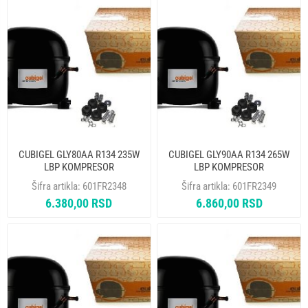
CUBIGEL GLY80AA R134 235W
CUBIGEL GLY90AA R134 265W
LBP KOMPRESOR
LBP KOMPRESOR
Šifra artikla:
601FR2348
Šifra artikla:
601FR2349
6.380,00 RSD
6.860,00 RSD