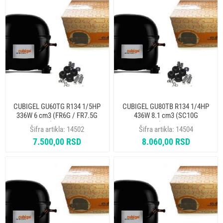
CUBIGEL GU60TG R134 1/5HP
CUBIGEL GU80TB R134 1/4HP
336W 6 cm3 (FR6G / FR7.5G
436W 8.1 cm3 (SC10G
601FR079) KOMPRESOR
601FR053) KOMPRESOR
Šifra artikla:
14502
Šifra artikla:
14504
7.500,00 RSD
8.060,00 RSD