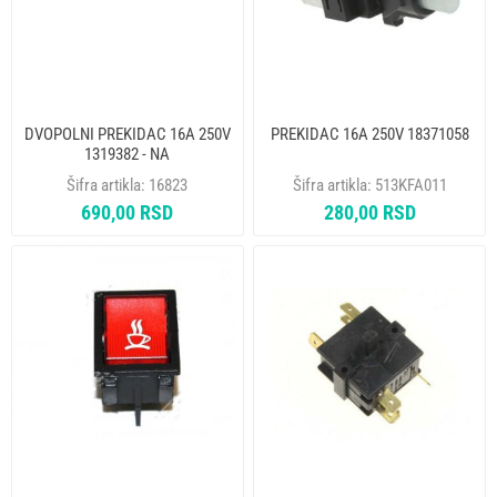
DVOPOLNI PREKIDAC 16A 250V
PREKIDAC 16A 250V 18371058
1319382 - NA
Šifra artikla:
16823
Šifra artikla:
513KFA011
690,00 RSD
280,00 RSD