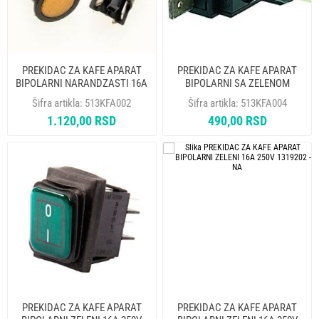
PREKIDAC ZA KAFE APARAT
PREKIDAC ZA KAFE APARAT
BIPOLARNI NARANDZASTI 16A
BIPOLARNI SA ZELENOM
250V
LAMPICOM 16A 250V
Šifra artikla:
513KFA002
Šifra artikla:
513KFA004
1.120,00 RSD
490,00 RSD
PREKIDAC ZA KAFE APARAT
PREKIDAC ZA KAFE APARAT