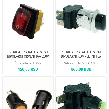
PREKIDAC ZA KAFE APARAT
PREKIDAC ZA KAFE APARAT
BIPOLARNI CRVENI 16A 250V
BIPOLARNI KOMPLETNI 16A
250V
Šifra artikla:
15872
Šifra artikla:
513KFA006
450,00 RSD
860,00 RSD