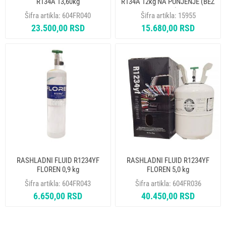
R134A 13,60kg
R134A 12kg NA PUNJENJE (BEZ
BOCE)
Šifra artikla:
604FR040
Šifra artikla:
15955
23.500,00 RSD
15.680,00 RSD
RASHLADNI FLUID R1234YF
RASHLADNI FLUID R1234YF
FLOREN 0,9 kg
FLOREN 5,0 kg
Šifra artikla:
604FR043
Šifra artikla:
604FR036
6.650,00 RSD
40.450,00 RSD