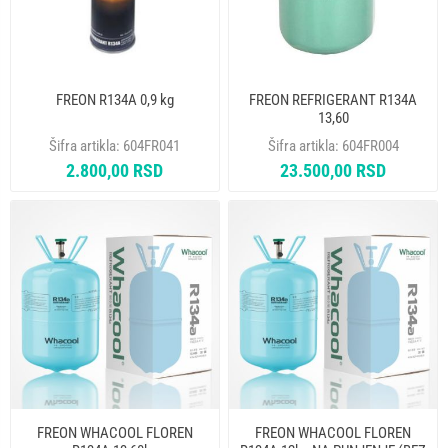
FREON R134A 0,9 kg
FREON REFRIGERANT R134A
13,60
Šifra artikla:
604FR041
Šifra artikla:
604FR004
2.800,00 RSD
23.500,00 RSD
FREON WHACOOL FLOREN
FREON WHACOOL FLOREN