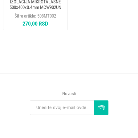
IZOLACIJA MIKROTALASNE
500x400x0.4mm MCW902UN
Šifra artikla:
508MT002
270,00 RSD
Novosti