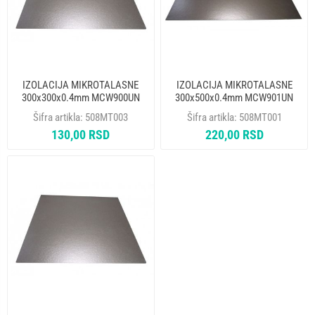
IZOLACIJA MIKROTALASNE
IZOLACIJA MIKROTALASNE
300x300x0.4mm MCW900UN
300x500x0.4mm MCW901UN
Šifra artikla:
508MT003
Šifra artikla:
508MT001
130,00 RSD
220,00 RSD