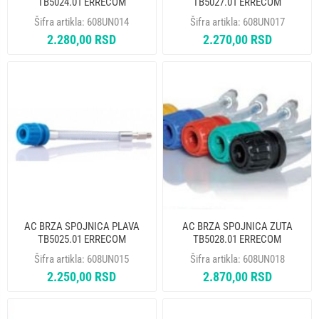
TB5024.01 ERRECOM
TB5027.01 ERRECOM
Šifra artikla:
608UN014
Šifra artikla:
608UN017
2.280,00 RSD
2.270,00 RSD
AC BRZA SPOJNICA PLAVA
AC BRZA SPOJNICA ZUTA
TB5025.01 ERRECOM
TB5028.01 ERRECOM
Šifra artikla:
608UN015
Šifra artikla:
608UN018
2.250,00 RSD
2.870,00 RSD