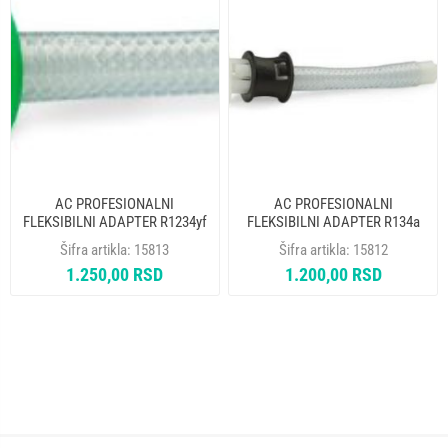
AC PROFESIONALNI
AC PROFESIONALNI
FLEKSIBILNI ADAPTER R1234yf
FLEKSIBILNI ADAPTER R134a
TB5152.01 ERRECOM
TB5161.01 ERRECOM
Šifra artikla:
15813
Šifra artikla:
15812
1.250,00 RSD
1.200,00 RSD