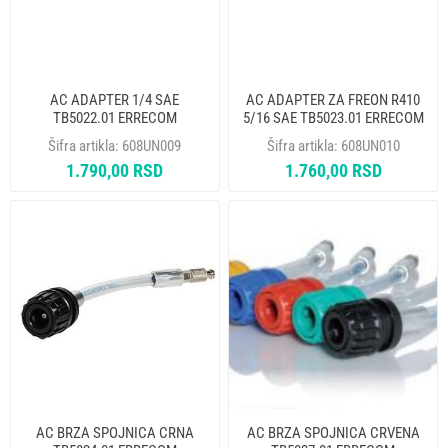
AC ADAPTER 1/4 SAE
AC ADAPTER ZA FREON R410
TB5022.01 ERRECOM
5/16 SAE TB5023.01 ERRECOM
Šifra artikla:
608UN009
Šifra artikla:
608UN010
1.790,00 RSD
1.760,00 RSD
AC BRZA SPOJNICA CRNA
AC BRZA SPOJNICA CRVENA