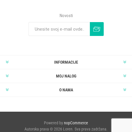
Novosti
INFORMACIJE
MOJ NALOG
O NAMA
Powered by
nopCommerce
Autorska prava © 2026 Loren. Sva prava zadržana.