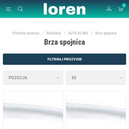
0
Početna stranica
Rashlada
AUTO KLIME
Brza spojnica
Brza spojnica
FILTRIRAJ PROIZVODE