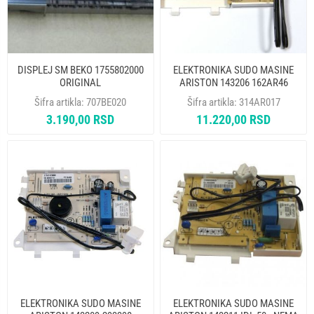
DISPLEJ SM BEKO 1755802000
ELEKTRONIKA SUDO MASINE
ORIGINAL
ARISTON 143206 162AR46
AR6114- NEMA UCITAVANJA
Šifra artikla:
707BE020
Šifra artikla:
314AR017
3.190,00 RSD
11.220,00 RSD
ELEKTRONIKA SUDO MASINE
ELEKTRONIKA SUDO MASINE