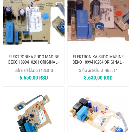
ELEKTRONIKA SUDO MASINE
ELEKTRONIKA SUDO MASINE
BEKO 1899410201 ORIGINAL -
BEKO 1899410204 ORIGINAL -
MP
MP
Šifra artikla:
314BE013
Šifra artikla:
314BE014
6.650,00 RSD
8.630,00 RSD