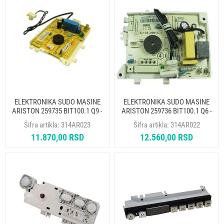
ELEKTRONIKA SUDO MASINE
ELEKTRONIKA SUDO MASINE
ARISTON 259735 BIT100.1 Q9 -
ARISTON 259736 BIT100.1 Q6 -
NEMA UCITAVANJA
NEMA UCITAVANJA
Šifra artikla:
314AR023
Šifra artikla:
314AR022
11.870,00 RSD
12.560,00 RSD