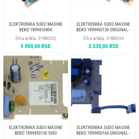
ELEKTRONIKA SUDO MASINE
ELEKTRONIKA SUDO MASINE
BEKO 1899410404
BEKO 1899450130 ORIGINAL -
MP
Šifra artikla:
314BE032
Šifra artikla:
314BE016
9.900,00 RSD
3.530,00 RSD
ELEKTRONIKA SUDO MASINE
ELEKTRONIKA SUDO MASINE
BEKO 1899450150 5543
BEKO 1899450160 ORIGINAL -
DFN1500 ORIGINAL
MP