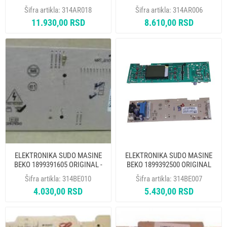
162AR50 AR6111- NEMA
096972 - NEMA UCITAVANJA
Šifra artikla:
314AR018
Šifra artikla:
314AR006
UCITAVANJA
11.930,00 RSD
8.610,00 RSD
ELEKTRONIKA SUDO MASINE
ELEKTRONIKA SUDO MASINE
BEKO 1899391605 ORIGINAL -
BEKO 1899392500 ORIGINAL
MP
Šifra artikla:
314BE010
Šifra artikla:
314BE007
4.030,00 RSD
5.430,00 RSD