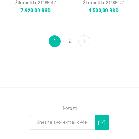
Šifra artikla:
314BE017
Šifra artikla:
314BE027
7.920,00 RSD
4.500,00 RSD
1
2
Novosti