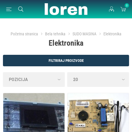
0
Početna stranica
Bela tehnika
SUDO MASINA
Elektronika
Elektronika
FILTRIRAJ PROIZVODE