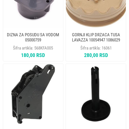
DIZNA ZA POSUDU SA VODOM
GORNJI KLIP DRZACA TUSA
05000759
LAVAZZA 10054947 1086029
10063089
Šifra artikla:
568KFA005
Šifra artikla:
16061
180,00 RSD
280,00 RSD