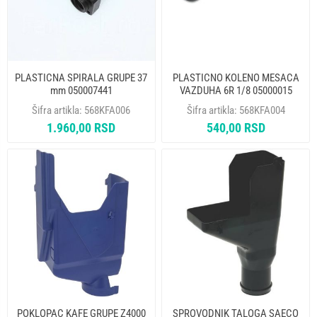
PLASTICNA SPIRALA GRUPE 37
PLASTICNO KOLENO MESACA
mm 050007441
VAZDUHA 6R 1/8 05000015
Šifra artikla:
568KFA006
Šifra artikla:
568KFA004
1.960,00 RSD
540,00 RSD
POKLOPAC KAFE GRUPE Z4000
SPROVODNIK TALOGA SAECO