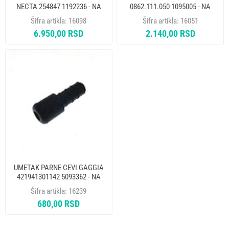
NECTA 254847 1192236 - NA
0862.111.050 1095005 - NA
Šifra artikla:
16098
Šifra artikla:
16051
6.950,00 RSD
2.140,00 RSD
UMETAK PARNE CEVI GAGGIA
421941301142 5093362 - NA
Šifra artikla:
16239
680,00 RSD