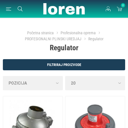
0
Početna stranica
Profesionalna oprema
PROFESIONALNI PLINSKI UREDJAJ
Regulator
Regulator
FILTRIRAJ PROIZVODE