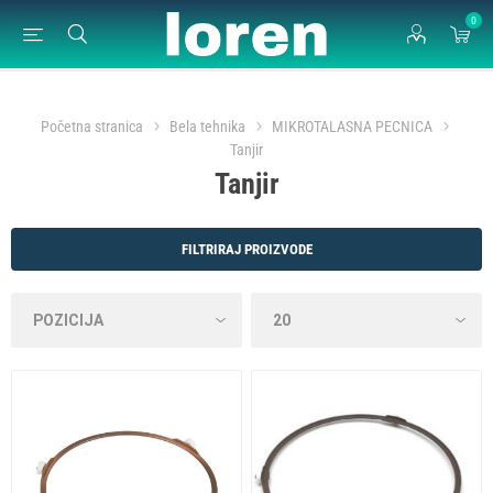
0
Početna stranica
Bela tehnika
MIKROTALASNA PECNICA
Tanjir
Tanjir
FILTRIRAJ PROIZVODE