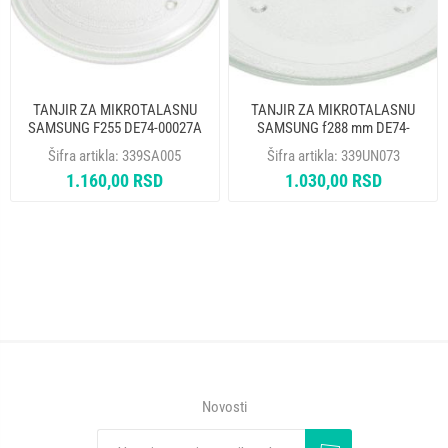
TANJIR ZA MIKROTALASNU
TANJIR ZA MIKROTALASNU
SAMSUNG F255 DE74-00027A
SAMSUNG f288 mm DE74-
MCW014UN
20102D
Šifra artikla:
339SA005
Šifra artikla:
339UN073
1.160,00 RSD
1.030,00 RSD
Novosti