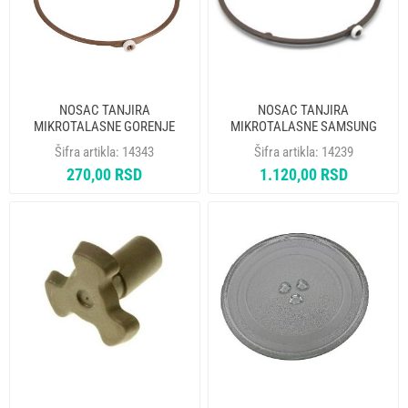
NOSAC TANJIRA
NOSAC TANJIRA
MIKROTALASNE GORENJE
MIKROTALASNE SAMSUNG
491502 ORIGINAL
DE97-00193B ORIGINAL
Šifra artikla:
14343
Šifra artikla:
14239
270,00 RSD
1.120,00 RSD