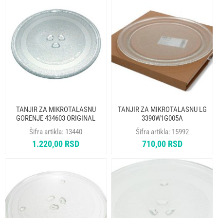
TANJIR ZA MIKROTALASNU
TANJIR ZA MIKROTALASNU LG
GORENJE 434603 ORIGINAL
3390W1G005A
Šifra artikla:
13440
Šifra artikla:
15992
1.220,00 RSD
710,00 RSD