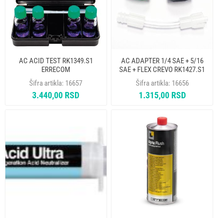
AC ACID TEST RK1349.S1
AC ADAPTER 1/4 SAE + 5/16
ERRECOM
SAE + FLEX CREVO RK1427.S1
ERRECOM
Šifra artikla:
16657
Šifra artikla:
16656
3.440,00 RSD
1.315,00 RSD