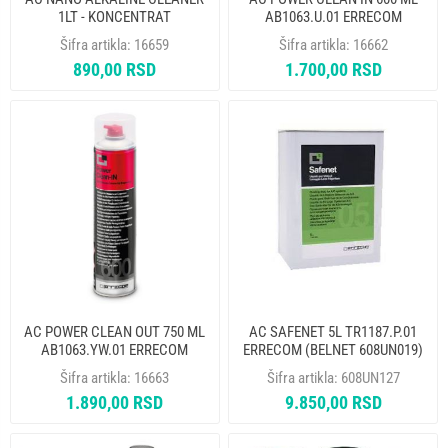
1LT - KONCENTRAT
AB1063.U.01 ERRECOM
AB1106.K.C1 ERRECOM
Šifra artikla:
16659
Šifra artikla:
16662
890,00 RSD
1.700,00 RSD
AC POWER CLEAN OUT 750 ML
AC SAFENET 5L TR1187.P.01
AB1063.YW.01 ERRECOM
ERRECOM (BELNET 608UN019)
Šifra artikla:
16663
Šifra artikla:
608UN127
1.890,00 RSD
9.850,00 RSD