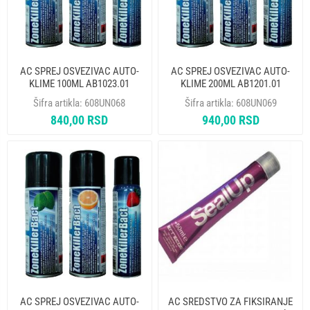
AC SPREJ OSVEZIVAC AUTO-
AC SPREJ OSVEZIVAC AUTO-
KLIME 100ML AB1023.01
KLIME 200ML AB1201.01
ERRECOM
ERRECOM
Šifra artikla:
608UN068
Šifra artikla:
608UN069
840,00 RSD
940,00 RSD
AC SPREJ OSVEZIVAC AUTO-
AC SREDSTVO ZA FIKSIRANJE