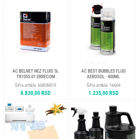
AC BELNET NEZ FLUID 5L
AC BEST BUBBLES FLUO
TR1055.01 ERRECOM
AEROSOL - 400ML
AB1251.N.01. ERRECOM
Šifra artikla:
608UN019
Šifra artikla:
16664
8.830,00 RSD
1.235,00 RSD