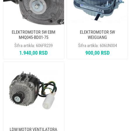
ELEKTROMOTOR 5W EBM
ELEKTROMOTOR 5W
M4Q045-BD01-75
WEIGUANG
Šifra artikla:
606FR239
Šifra artikla:
606UN004
1.940,00 RSD
900,00 RSD
LDM MOTOR VENTILATORA