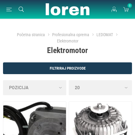
0
Početna stranica
Profesionalna oprema
LEDOMAT
Elektromotor
Elektromotor
FILTRIRAJ PROIZVODE