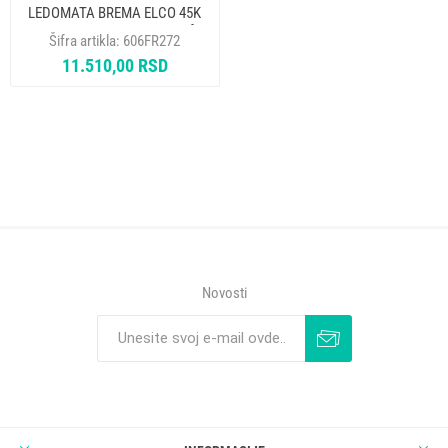
LEDOMATA BREMA ELCO 45K
SA KONDENZATOROM 2mf
Šifra artikla:
606FR272
23121
11.510,00 RSD
Novosti