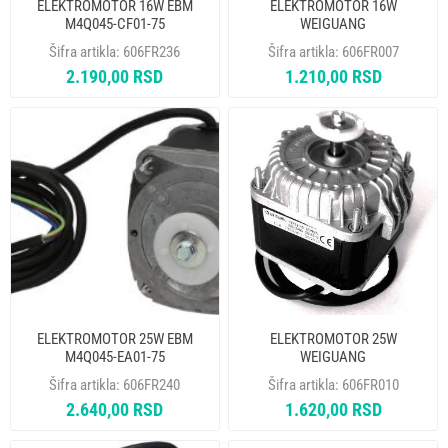
ELEKTROMOTOR 16W EBM
ELEKTROMOTOR 16W
M4Q045-CF01-75
WEIGUANG
Šifra artikla:
606FR236
Šifra artikla:
606FR007
2.190,00 RSD
1.210,00 RSD
ELEKTROMOTOR 25W EBM
ELEKTROMOTOR 25W
M4Q045-EA01-75
WEIGUANG
Šifra artikla:
606FR240
Šifra artikla:
606FR010
2.640,00 RSD
1.620,00 RSD