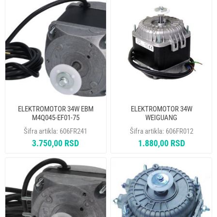
ELEKTROMOTOR 34W EBM
ELEKTROMOTOR 34W
M4Q045-EF01-75
WEIGUANG
Šifra artikla:
606FR241
Šifra artikla:
606FR012
3.750,00 RSD
1.880,00 RSD