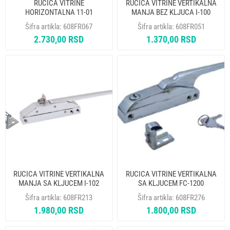
RUCICA VITRINE
RUCICA VITRINE VERTIKALNA
HORIZONTALNA 11-01
MANJA BEZ KLJUCA I-100
Šifra artikla:
608FR067
Šifra artikla:
608FR051
2.730,00 RSD
1.370,00 RSD
RUCICA VITRINE VERTIKALNA
RUCICA VITRINE VERTIKALNA
MANJA SA KLJUCEM I-102
SA KLJUCEM FC-1200
Šifra artikla:
608FR213
Šifra artikla:
608FR276
1.980,00 RSD
1.800,00 RSD