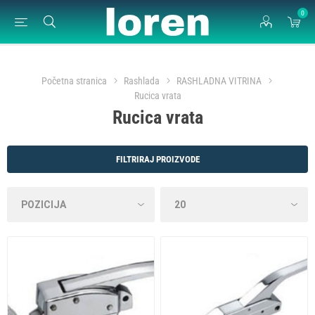
0
Početna stranica
Rashlada
RASHLADNA VITRINA
Rucica vrata
Rucica vrata
FILTRIRAJ PROIZVODE