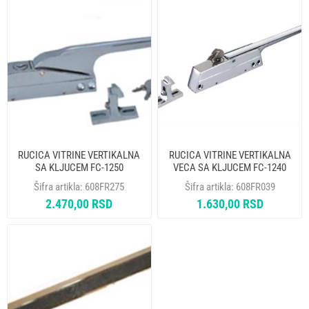
RUCICA VITRINE VERTIKALNA
RUCICA VITRINE VERTIKALNA
SA KLJUCEM FC-1250
VECA SA KLJUCEM FC-1240
Šifra artikla:
608FR275
Šifra artikla:
608FR039
2.470,00 RSD
1.630,00 RSD