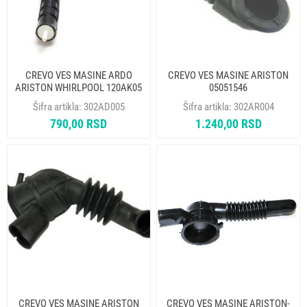
CREVO VES MASINE ARDO
CREVO VES MASINE ARISTON
ARISTON WHIRLPOOL 120AK05
05051546
RBH100AD AD3131105142
Šifra artikla:
302AD005
Šifra artikla:
302AR004
790,00 RSD
1.240,00 RSD
CREVO VES MASINE ARISTON
CREVO VES MASINE ARISTON-