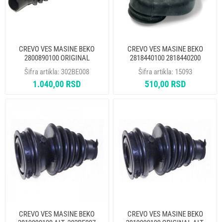
CREVO VES MASINE BEKO
CREVO VES MASINE BEKO
2800890100 ORIGINAL
2818440100 2818440200
Šifra artikla:
302BE008
Šifra artikla:
15093
1.040,00 RSD
510,00 RSD
CREVO VES MASINE BEKO
CREVO VES MASINE BEKO