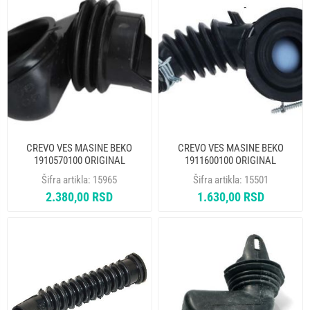
CREVO VES MASINE BEKO
CREVO VES MASINE BEKO
1910570100 ORIGINAL
1911600100 ORIGINAL
Šifra artikla:
15965
Šifra artikla:
15501
2.380,00 RSD
1.630,00 RSD