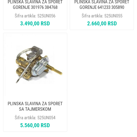
PLINSKA SLAVINA ZA SPORET
PLINSKA SLAVINA ZA SPORET
GORENJE 301976 384768
GORENJE 641233 305890
ORIGINAL
ORIGINAL
Šifra artikla:
525UN056
Šifra artikla:
525UN055
3.490,00 RSD
2.660,00 RSD
PLINSKA SLAVINA ZA SPORET
SA TAJMERSKOM
REGULACIJOM GORENJE
Šifra artikla:
525UN054
288218 ORIGINAL
5.560,00 RSD