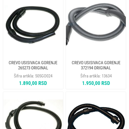
CREVO USISIVACA GORENJE
CREVO USISIVACA GORENJE
265273 ORIGINAL
372194 ORIGINAL
Šifra artikla:
505GO024
Šifra artikla:
13634
1.890,00 RSD
1.950,00 RSD