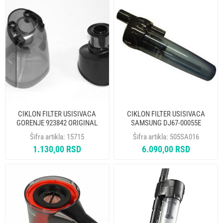
CIKLON FILTER USISIVACA
CIKLON FILTER USISIVACA
GORENJE 923842 ORIGINAL
SAMSUNG DJ67-00055E
ORIGINAL
Šifra artikla:
15715
Šifra artikla:
505SA016
1.130,00 RSD
6.090,00 RSD