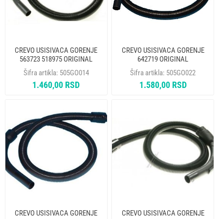
CREVO USISIVACA GORENJE
CREVO USISIVACA GORENJE
563723 518975 ORIGINAL
642719 ORIGINAL
Šifra artikla:
505GO014
Šifra artikla:
505GO022
1.460,00 RSD
1.580,00 RSD
CREVO USISIVACA GORENJE
CREVO USISIVACA GORENJE