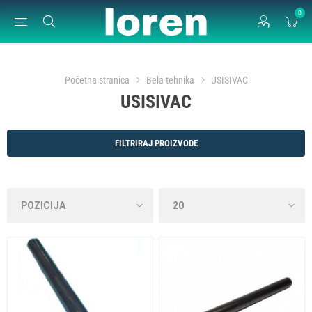
0
Početna stranica
Bela tehnika
USISIVAC
USISIVAC
FILTRIRAJ PROIZVODE