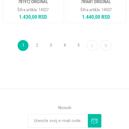
781912 ORIGINAL
785681 ORIGINAL
Šifra artikla:
14327
Šifra artikla:
14537
1.430,00 RSD
1.440,00 RSD
1
2
3
4
5
Novosti