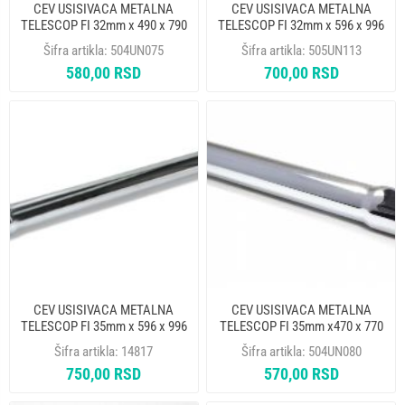
CEV USISIVACA METALNA
CEV USISIVACA METALNA
TELESCOP FI 32mm x 490 x 790
TELESCOP FI 32mm x 596 x 996
Šifra artikla:
504UN075
Šifra artikla:
505UN113
580,00 RSD
700,00 RSD
CEV USISIVACA METALNA
CEV USISIVACA METALNA
TELESCOP FI 35mm x 596 x 996
TELESCOP FI 35mm x470 x 770
Šifra artikla:
14817
Šifra artikla:
504UN080
750,00 RSD
570,00 RSD