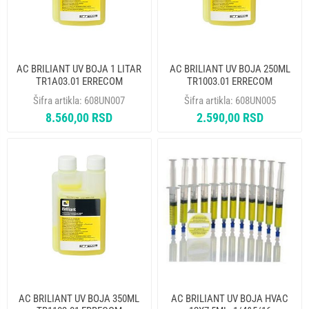
AC BRILIANT UV BOJA 1 LITAR
AC BRILIANT UV BOJA 250ML
TR1A03.01 ERRECOM
TR1003.01 ERRECOM
Šifra artikla:
608UN007
Šifra artikla:
608UN005
8.560,00 RSD
2.590,00 RSD
AC BRILIANT UV BOJA 350ML
AC BRILIANT UV BOJA HVAC