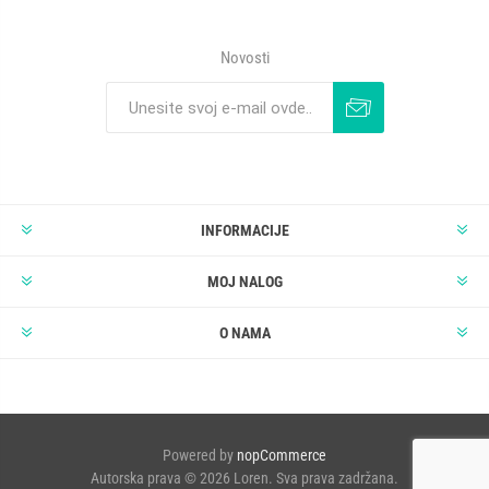
Novosti
INFORMACIJE
MOJ NALOG
O NAMA
Powered by
nopCommerce
Autorska prava © 2026 Loren. Sva prava zadržana.