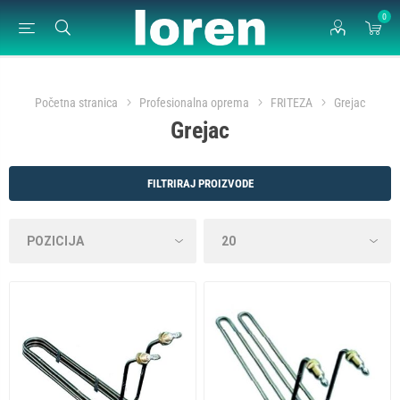
0
Početna stranica
Profesionalna oprema
FRITEZA
Grejac
Grejac
FILTRIRAJ PROIZVODE