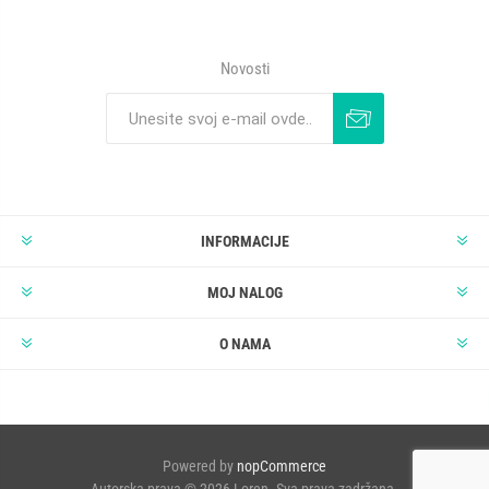
Novosti
INFORMACIJE
MOJ NALOG
O NAMA
Powered by
nopCommerce