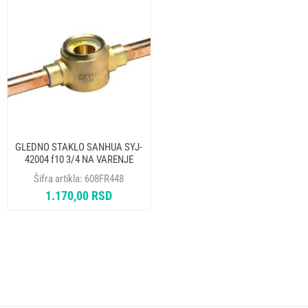
GLEDNO STAKLO SANHUA SYJ-
42004 f10 3/4 NA VARENJE
SYJ10J12
Šifra artikla:
608FR448
1.170,00 RSD