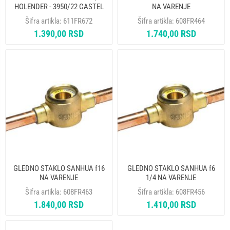
HOLENDER - 3950/22 CASTEL
NA VARENJE
Šifra artikla:
611FR672
Šifra artikla:
608FR464
1.390,00 RSD
1.740,00 RSD
GLEDNO STAKLO SANHUA f16
GLEDNO STAKLO SANHUA f6
NA VARENJE
1/4 NA VARENJE
Šifra artikla:
608FR463
Šifra artikla:
608FR456
1.840,00 RSD
1.410,00 RSD