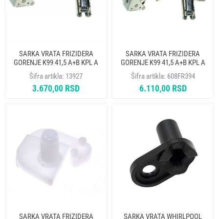
SARKA VRATA FRIZIDERA
SARKA VRATA FRIZIDERA
GORENJE K99 41,5 A+B KPL A
GORENJE K99 41,5 A+B KPL A
331781 192729 347828 ALT.
331781 192729 347828
Šifra artikla:
13927
Šifra artikla:
608FR394
608FR394
ORIGINAL ALT. 13927
3.670,00 RSD
6.110,00 RSD
SARKA VRATA FRIZIDERA
SARKA VRATA WHIRLPOOL