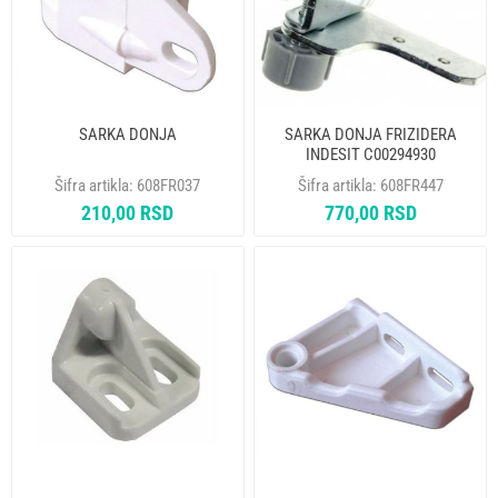
SARKA DONJA
SARKA DONJA FRIZIDERA
INDESIT C00294930
Šifra artikla:
608FR037
Šifra artikla:
608FR447
210,00 RSD
770,00 RSD