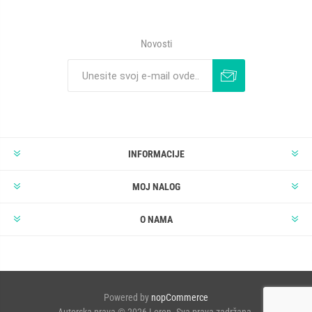
Novosti
INFORMACIJE
MOJ NALOG
O NAMA
Powered by
nopCommerce