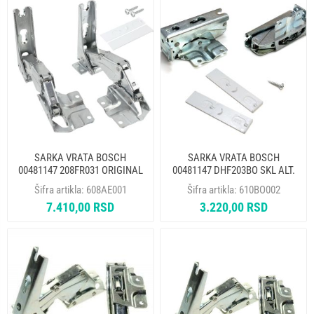
SARKA VRATA BOSCH
SARKA VRATA BOSCH
00481147 208FR031 ORIGINAL
00481147 DHF203BO SKL ALT.
ALT. 610BO002
608AE001
Šifra artikla:
608AE001
Šifra artikla:
610BO002
7.410,00 RSD
3.220,00 RSD