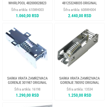
WHIRLPOOL 482000028823
481253248035 ORIGINAL
ORIGINAL
Šifra artikla:
610WH003
Šifra artikla:
608WH004
1.060,00 RSD
2.440,00 RSD
SARKA VRATA ZAMRZIVACA
SARKA VRATA ZAMRZIVACA
GORENJE 301987 ORIGINAL
GORENJE 780592 ORIGINAL
Šifra artikla:
16198
Šifra artikla:
13534
1.290,00 RSD
1.250,00 RSD