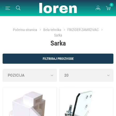
0
Početna stranica
Bela tehnika
FRIZIDER ZAMRZIVAC
Sarka
Sarka
FILTRIRAJ PROIZVODE