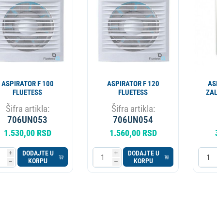
ESIONALNI
MIKROTALASNA
LORIFER
OKOVNIK
KUCNI LEDOMAT
PECNICA
PLINSKI UREDJAJ
MLIN ZA KAFU
ASPIRATOR F 100
ASPIRATOR F 120
AS
FLUETESS
FLUETESS
ZAL
Šifra artikla:
Šifra artikla:
706UN053
706UN054
1.530,00 RSD
1.560,00 RSD
DODAJTE U
DODAJTE U
i
i
KORPU
KORPU
h
h