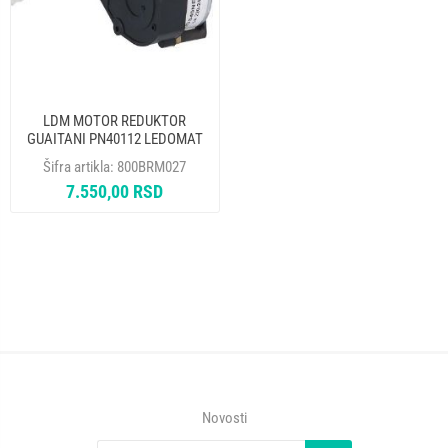
LDM MOTOR REDUKTOR
GUAITANI PN40112 LEDOMAT
BREMA 23937
Šifra artikla:
800BRM027
7.550,00 RSD
Novosti