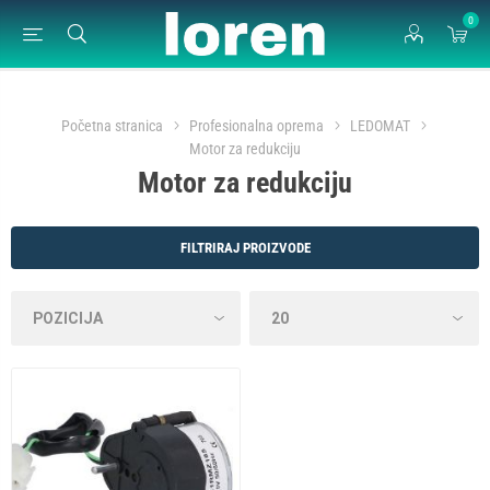
0
Početna stranica
Profesionalna oprema
LEDOMAT
Motor za redukciju
Motor za redukciju
FILTRIRAJ PROIZVODE