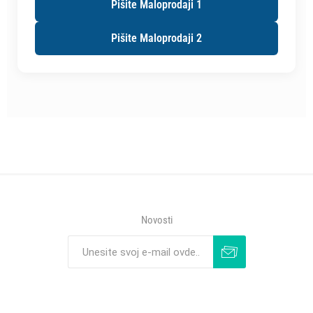
Pišite Maloprodaji 1
Pišite Maloprodaji 2
Novosti