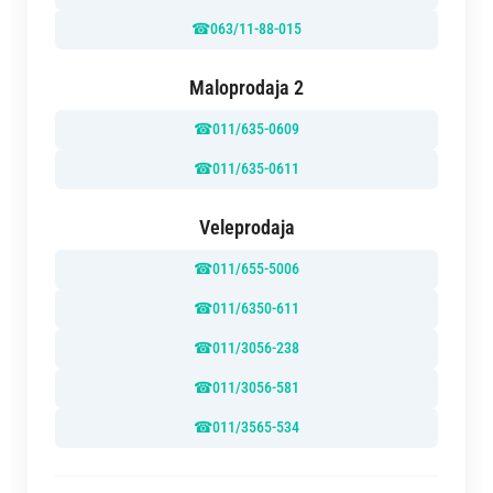
☎
063/11-88-015
Maloprodaja 2
☎
011/635-0609
☎
011/635-0611
Veleprodaja
☎
011/655-5006
☎
011/6350-611
☎
011/3056-238
☎
011/3056-581
☎
011/3565-534