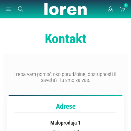
0
Kontakt
Treba vam pomoć oko porudžbine, dostupnosti ili
saveta? Tu smo za vas.
Adrese
Maloprodaja 1