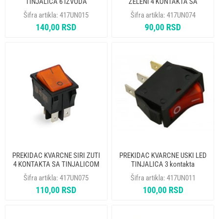
TINJALICA 6 IZVODA
ZELENI 4 KONTAKTA SA
TINJALICOM
Šifra artikla:
417UN015
Šifra artikla:
417UN074
140,00 RSD
90,00 RSD
PREKIDAC KVARCNE SIRI ZUTI
PREKIDAC KVARCNE USKI LED
4 KONTAKTA SA TINJALICOM
TINJALICA 3 kontakta
Šifra artikla:
417UN075
Šifra artikla:
417UN011
110,00 RSD
100,00 RSD