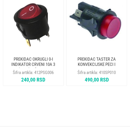
PREKIDAC OKRUGLI 0-I
PREKIDAC TASTER ZA
INDIKATOR CRVENI 10A 3
KONVEKCIJSKE PECI I
kontakta fi 20mm
KOTLOVE BIPOLARNI CRVENI
Šifra artikla:
412PSG006
Šifra artikla:
410SP010
16A 250V
240,00 RSD
490,00 RSD