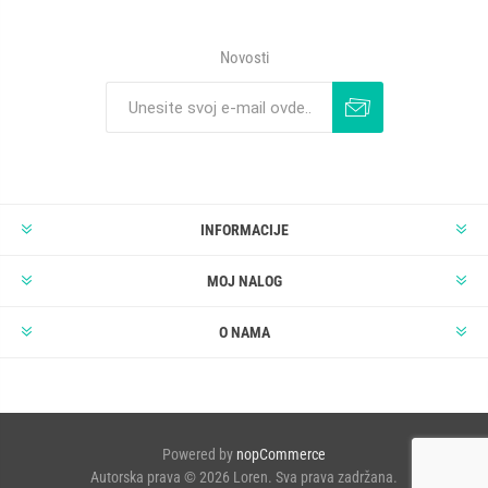
Novosti
INFORMACIJE
MOJ NALOG
O NAMA
Powered by
nopCommerce
Autorska prava © 2026 Loren. Sva prava zadržana.