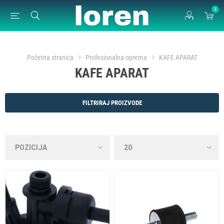
0
Početna stranica
Profesionalna oprema
KAFE APARAT
KAFE APARAT
FILTRIRAJ PROIZVODE