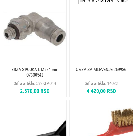
BRZA SPOJKA L M6x4 mm
CASA ZA MLEVENJE 259986
07300542
Šifra artikla:
532KFA014
Šifra artikla:
14023
2.370,00 RSD
4.420,00 RSD