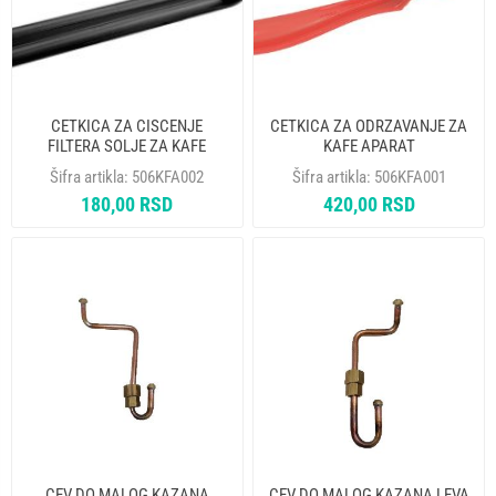
CETKICA ZA CISCENJE
CETKICA ZA ODRZAVANJE ZA
FILTERA SOLJE ZA KAFE
KAFE APARAT
APARAT
Šifra artikla:
506KFA002
Šifra artikla:
506KFA001
180,00 RSD
420,00 RSD
CEV DO MALOG KAZANA
CEV DO MALOG KAZANA LEVA