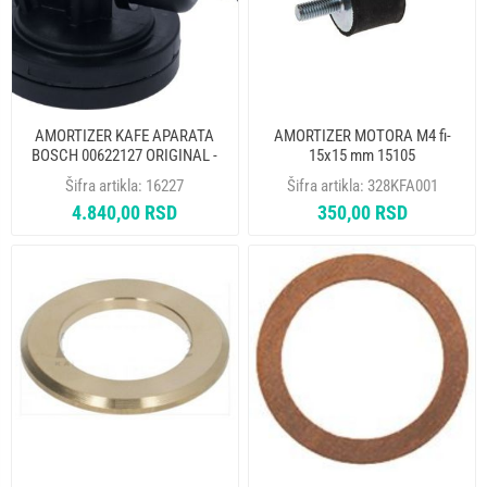
AMORTIZER KAFE APARATA
AMORTIZER MOTORA M4 fi-
BOSCH 00622127 ORIGINAL -
15x15 mm 15105
NA
Šifra artikla:
16227
Šifra artikla:
328KFA001
4.840,00 RSD
350,00 RSD