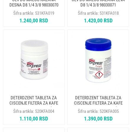
DESNA D8 1/4 3/8 98030070
D8 1/4 3/8 98030071
Šifra artikla:
531KFA019
Šifra artikla:
531KFA018
1.240,00 RSD
1.420,00 RSD
DETERDZENT TABLETA ZA
DETERDZENT TABLETA ZA
CISCENJE FILTERA ZA KAFE
CISCENJE FILTERA ZA KAFE
APARAT ASCOR 1gr 100kom
APARAT ASCOR 2.5gr 60kom
Šifra artikla:
520KFA004
Šifra artikla:
520KFA005
1.110,00 RSD
1.390,00 RSD