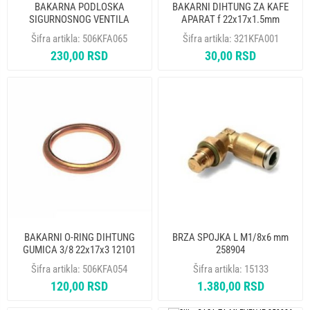
BAKARNA PODLOSKA
BAKARNI DIHTUNG ZA KAFE
SIGURNOSNOG VENTILA
APARAT f 22x17x1.5mm
27x17x2 mm 40000005
Šifra artikla:
506KFA065
Šifra artikla:
321KFA001
230,00 RSD
30,00 RSD
BAKARNI O-RING DIHTUNG
BRZA SPOJKA L M1/8x6 mm
GUMICA 3/8 22x17x3 12101
258904
Šifra artikla:
506KFA054
Šifra artikla:
15133
120,00 RSD
1.380,00 RSD