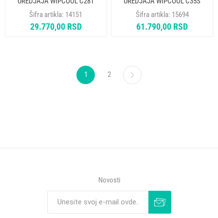
UREDJAJA WIPCOOL C28T
UREDJAJA WIPCOOL C35S
Šifra artikla:
14151
Šifra artikla:
15694
29.770,00 RSD
61.790,00 RSD
1
2
Novosti