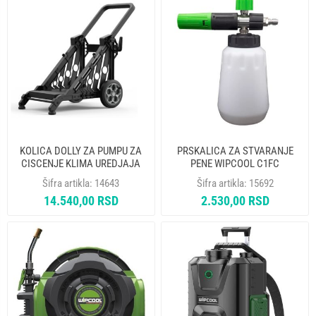
KOLICA DOLLY ZA PUMPU ZA
PRSKALICA ZA STVARANJE
CISCENJE KLIMA UREDJAJA
PENE WIPCOOL C1FC
WIPCOOL C110T
Šifra artikla:
14643
Šifra artikla:
15692
14.540,00 RSD
2.530,00 RSD