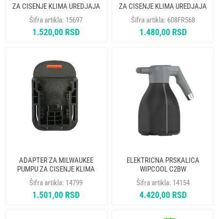
ZA CISENJE KLIMA UREDJAJA
ZA CISENJE KLIMA UREDJAJA
WIPCOOL BA-5
WIPCOOL BA-2
Šifra artikla:
15697
Šifra artikla:
608FR568
1.520,00 RSD
1.480,00 RSD
ADAPTER ZA MILWAUKEE
ELEKTRICNA PRSKALICA
PUMPU ZA CISENJE KLIMA
WIPCOOL C2BW
UREDJAJA WIPCOOL BA-4
Šifra artikla:
14799
Šifra artikla:
14154
1.501,00 RSD
4.420,00 RSD