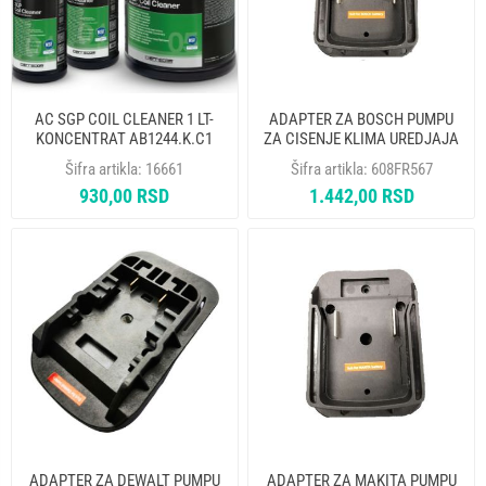
AC SGP COIL CLEANER 1 LT-
ADAPTER ZA BOSCH PUMPU
KONCENTRAT AB1244.K.C1
ZA CISENJE KLIMA UREDJAJA
ERRECOM
WIPCOOL BA-1
Šifra artikla:
16661
Šifra artikla:
608FR567
930,00 RSD
1.442,00 RSD
ADAPTER ZA DEWALT PUMPU
ADAPTER ZA MAKITA PUMPU