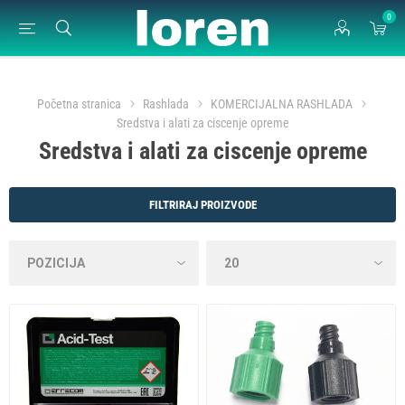
0
Početna stranica
Rashlada
KOMERCIJALNA RASHLADA
Sredstva i alati za ciscenje opreme
Sredstva i alati za ciscenje opreme
FILTRIRAJ PROIZVODE