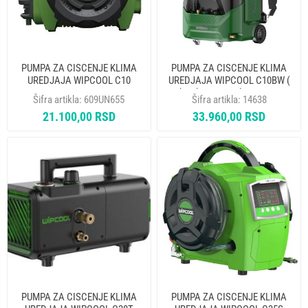
PUMPA ZA CISCENJE KLIMA
PUMPA ZA CISCENJE KLIMA
UREDJAJA WIPCOOL C10
UREDJAJA WIPCOOL C10BW (
bez baterije i adaptera za
Šifra artikla:
609UN655
Šifra artikla:
14638
bateriju)
21.100,00 RSD
33.960,00 RSD
PUMPA ZA CISCENJE KLIMA
PUMPA ZA CISCENJE KLIMA