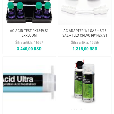
AC ACID TEST RK1349.S1
AC ADAPTER 1/4 SAE + 5/16
ERRECOM
SAE + FLEX CREVO RK1427.S1
ERRECOM
Šifra artikla:
16657
Šifra artikla:
16656
3.440,00 RSD
1.315,00 RSD