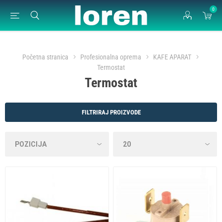
0
Početna stranica
Profesionalna oprema
KAFE APARAT
Termostat
Termostat
FILTRIRAJ PROIZVODE