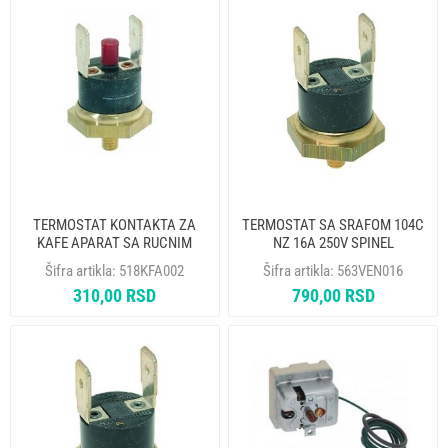
TERMOSTAT KONTAKTA ZA
TERMOSTAT SA SRAFOM 104C
KAFE APARAT SA RUCNIM
NZ 16A 250V SPINEL
RESETOM 145C M4
0SR000095010
Šifra artikla:
518KFA002
Šifra artikla:
563VEN016
310,00 RSD
790,00 RSD