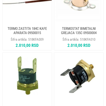
TERMO ZASTITA 184C KAFE
TERMOSTAT BIMETALNI
APARATA 09500015
GREJACA 135C 09500004
Šifra artikla:
518KFA009
Šifra artikla:
518KFA010
2.010,00 RSD
2.010,00 RSD