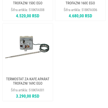
TROFAZNI 150C EGO
TROFAZNI 160C EGO
55.32524.030
55.33532.130
Šifra artikla:
518KFA008
Šifra artikla:
518KFA006
4.520,00 RSD
4.680,00 RSD
TERMOSTAT ZA KAFE APARAT
TROFAZNI 169C EGO
55.32532.020 55.32532.322
Šifra artikla:
518KFA001
3.290,00 RSD