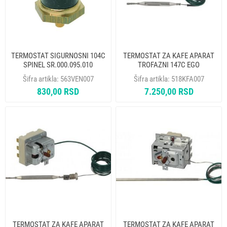
TERMOSTAT SIGURNOSNI 104C
TERMOSTAT ZA KAFE APARAT
SPINEL SR.000.095.010
TROFAZNI 147C EGO
55.32522.857
Šifra artikla:
563VEN007
Šifra artikla:
518KFA007
830,00 RSD
7.250,00 RSD
TERMOSTAT ZA KAFE APARAT
TERMOSTAT ZA KAFE APARAT