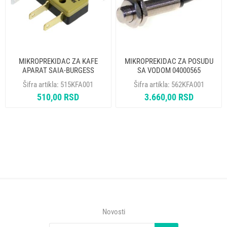
MIKROPREKIDAC ZA KAFE
MIKROPREKIDAC ZA POSUDU
APARAT SAIA-BURGESS
SA VODOM 04000565
Šifra artikla:
515KFA001
Šifra artikla:
562KFA001
510,00 RSD
3.660,00 RSD
Novosti