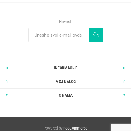
Novosti
INFORMACIJE
MOJ NALOG
O NAMA
Powered by
nopCommerce