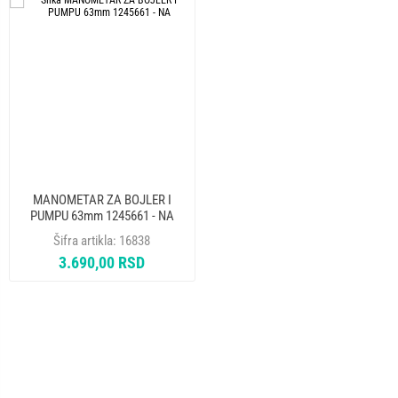
MANOMETAR ZA BOJLER I
PUMPU 63mm 1245661 - NA
Šifra artikla:
16838
3.690,00 RSD