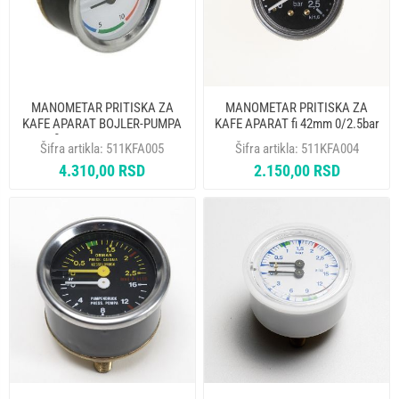
MANOMETAR PRITISKA ZA
MANOMETAR PRITISKA ZA
KAFE APARAT BOJLER-PUMPA
KAFE APARAT fi 42mm 0/2.5bar
fi-60 mm 09100003
Šifra artikla:
511KFA005
Šifra artikla:
511KFA004
4.310,00 RSD
2.150,00 RSD