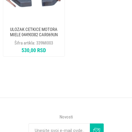
ULOZAK CETKICE MOTORA
MIELE 04490382 CAR069UN
Šifra artikla:
339MI003
530,00 RSD
Novosti