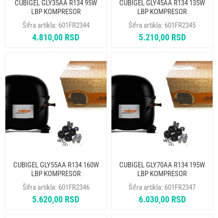
CUBIGEL GLY35AA R134 95W
CUBIGEL GLY45AA R134 135W
LBP KOMPRESOR
LBP KOMPRESOR
Šifra artikla:
601FR2344
Šifra artikla:
601FR2345
4.810,00 RSD
5.210,00 RSD
CUBIGEL GLY55AA R134 160W
CUBIGEL GLY70AA R134 195W
LBP KOMPRESOR
LBP KOMPRESOR
Šifra artikla:
601FR2346
Šifra artikla:
601FR2347
5.620,00 RSD
6.030,00 RSD