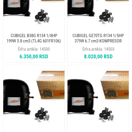
CUBIGEL B38G R134 1/8HP
CUBIGEL GE70TG R134 1/5HP
199W 3.8 cm3 (TL4G 601FR106)
379W 6.7 cm3 KOMPRESOR
KOMPRESOR
Šifra artikla:
14500
Šifra artikla:
14503
6.350,00 RSD
8.020,00 RSD