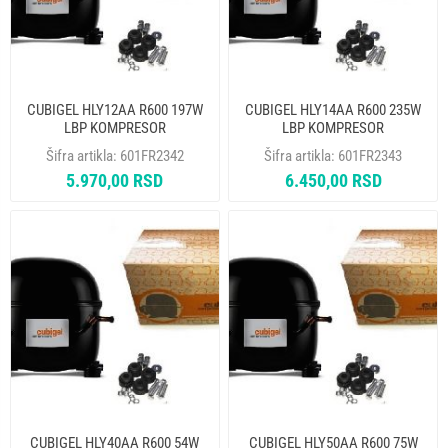
CUBIGEL HLY12AA R600 197W
CUBIGEL HLY14AA R600 235W
LBP KOMPRESOR
LBP KOMPRESOR
Šifra artikla:
601FR2342
Šifra artikla:
601FR2343
5.970,00 RSD
6.450,00 RSD
CUBIGEL HLY40AA R600 54W
CUBIGEL HLY50AA R600 75W