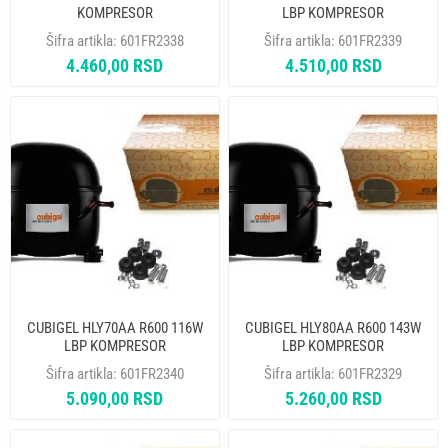
KOMPRESOR
LBP KOMPRESOR
Šifra artikla:
601FR2338
Šifra artikla:
601FR2339
4.460,00 RSD
4.510,00 RSD
CUBIGEL HLY70AA R600 116W
CUBIGEL HLY80AA R600 143W
LBP KOMPRESOR
LBP KOMPRESOR
Šifra artikla:
601FR2340
Šifra artikla:
601FR2329
5.090,00 RSD
5.260,00 RSD