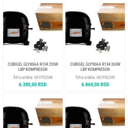
CUBIGEL GLY80AA R134 235W
CUBIGEL GLY90AA R134 265W
LBP KOMPRESOR
LBP KOMPRESOR
Šifra artikla:
601FR2348
Šifra artikla:
601FR2349
6.380,00 RSD
6.860,00 RSD