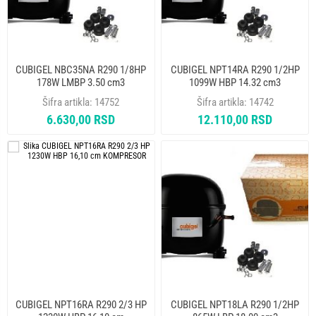
CUBIGEL NBC35NA R290 1/8HP
CUBIGEL NPT14RA R290 1/2HP
178W LMBP 3.50 cm3
1099W HBP 14.32 cm3
KOMPRESOR
KOMPRESOR
Šifra artikla:
14752
Šifra artikla:
14742
6.630,00 RSD
12.110,00 RSD
CUBIGEL NPT16RA R290 2/3 HP
CUBIGEL NPT18LA R290 1/2HP