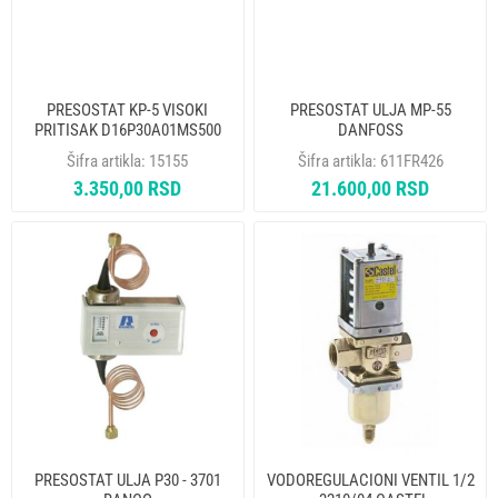
PRESOSTAT KP-5 VISOKI
PRESOSTAT ULJA MP-55
PRITISAK D16P30A01MS500
DANFOSS
ELIWELL
Šifra artikla:
15155
Šifra artikla:
611FR426
3.350,00 RSD
21.600,00 RSD
PRESOSTAT ULJA P30 - 3701
VODOREGULACIONI VENTIL 1/2