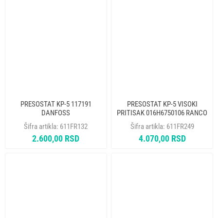
PRESOSTAT KP-5 117191
PRESOSTAT KP-5 VISOKI
DANFOSS
PRITISAK 016H6750106 RANCO
Šifra artikla:
611FR132
Šifra artikla:
611FR249
2.600,00 RSD
4.070,00 RSD