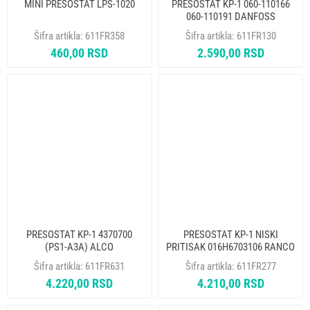
MINI PRESOSTAT LPS-1020
PRESOSTAT KP-1 060-110166
060-110191 DANFOSS
Šifra artikla:
611FR358
Šifra artikla:
611FR130
460,00 RSD
2.590,00 RSD
PRESOSTAT KP-1 4370700
PRESOSTAT KP-1 NISKI
(PS1-A3A) ALCO
PRITISAK 016H6703106 RANCO
Šifra artikla:
611FR631
Šifra artikla:
611FR277
4.220,00 RSD
4.210,00 RSD