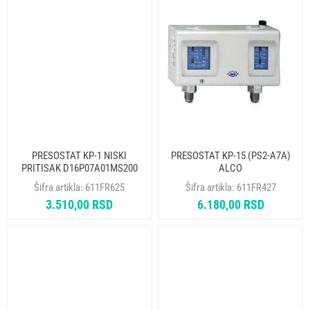
PRESOSTAT KP-1 NISKI
PRESOSTAT KP-15 (PS2-A7A)
PRITISAK D16P07A01MS200
ALCO
ELIWELL
Šifra artikla:
611FR625
Šifra artikla:
611FR427
3.510,00 RSD
6.180,00 RSD