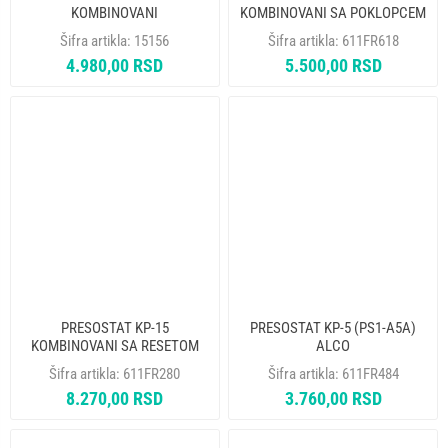
KOMBINOVANI
KOMBINOVANI SA POKLOPCEM
D17P30AA1MS500 ELIWELL
017H4701106 ELIWELL
Šifra artikla:
15156
Šifra artikla:
611FR618
4.980,00 RSD
5.500,00 RSD
PRESOSTAT KP-15
PRESOSTAT KP-5 (PS1-A5A)
KOMBINOVANI SA RESETOM
ALCO
017H4705108 RANCO
Šifra artikla:
611FR280
Šifra artikla:
611FR484
8.270,00 RSD
3.760,00 RSD