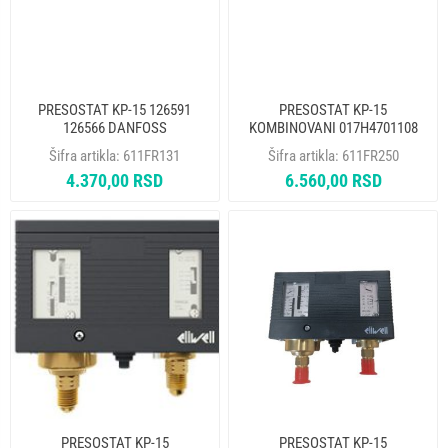
PRESOSTAT KP-15 126591
PRESOSTAT KP-15
126566 DANFOSS
KOMBINOVANI 017H4701108
RANCO
Šifra artikla:
611FR131
Šifra artikla:
611FR250
4.370,00 RSD
6.560,00 RSD
PRESOSTAT KP-15
PRESOSTAT KP-15