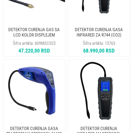
DETEKTOR CURENJA GAS SA
DETEKTOR CURENJA GASA
LCD KOLOR DISPLEJEM
INFRARED ZA R744 (CO2)
MASTERCOOL 55800
MASTERCOOL 55745-BL
Šifra artikla:
609MSC023
Šifra artikla:
13763
47.220,00 RSD
68.990,00 RSD
DETEKTOR CURENJA GASA
DETEKTOR CURENJA