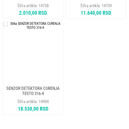
SEN I 56100-SEN
SEN
Šifra artikla:
14738
Šifra artikla:
14739
2.010,00 RSD
11.640,00 RSD
SENZOR DETEKTORA CURENJA
TESTO 316-4
Šifra artikla:
14904
18.530,00 RSD