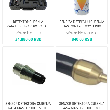
DETEKTOR CURENJA
PENA ZA DETEKCIJU CURENJA
ZAPALJIVIH GASOVA SA LCD
GAS CONTROL OXYTURBO
KOLOR DISPLEJEM
Šifra artikla:
13518
Šifra artikla:
608FR141
MASTERCOOL 55975
34.880,00 RSD
840,00 RSD
SENZOR DETEKTORA CURENJA
SENZOR DETEKTORA CURENJA
GASA MASTERCOOL 55100-
GASA MASTERCOOL 55800-