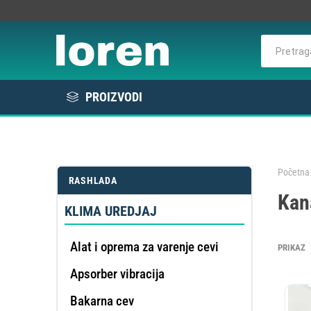
PROIZVODI
Rashlada
Bela tehnika
Početna 
RASHLADA
KOMER
Kan
Elektro / Potrošni materijal
RAS
VE
L
E
KLIMA UREDJAJ
Profesionalna oprema
Alat i oprema za varenje cevi
PRIKAZ
Apsorber vibracija
DE
OMEK
Bakarna cev