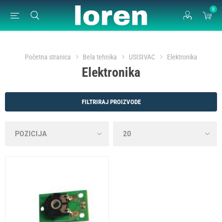
0
Početna stranica
Bela tehnika
USISIVAC
Elektronika
Elektronika
FILTRIRAJ PROIZVODE