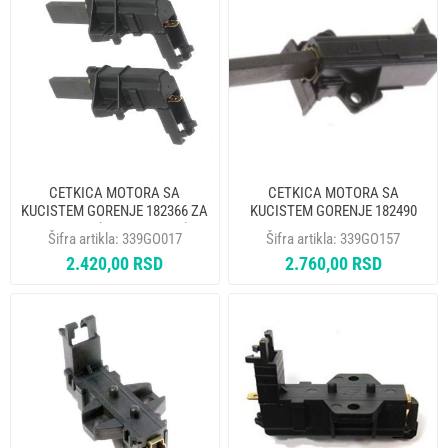
CETKICA MOTORA SA
CETKICA MOTORA SA
KUCISTEM GORENJE 182366 ZA
KUCISTEM GORENJE 182490
WA61061 (5X13,5X37mm)
5x12,5x32 ORIGINAL
Šifra artikla:
339GO017
Šifra artikla:
339GO157
DVOSLOJNA ORIGINAL
2.420,00 RSD
2.760,00 RSD