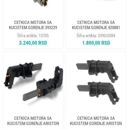
CETKICA MOTORA SA
CETKICA MOTORA SA
KUCISTEM GORENJE 393229
KUCISTEM GORENJE 420881
ORIGINAL
ORIGINAL
Šifra artikla:
13705
Šifra artikla:
339GO084
3.240,00 RSD
1.800,00 RSD
CETKICA MOTORA SA
CETKICA MOTORA SA
KUCISTEM GORENJE ARISTON
KUCISTEM GORENJE ARISTON
WHIRLPOOL CANDY 182366
WHIRLPOOL 182366