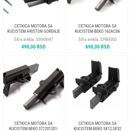
CETKICA MOTORA SA
CETKICA MOTORA SA
KUCISTEM ARISTON GORENJE
KUCISTEM BEKO 162AC06
182364 162AR23 CAR032UN
CAR049UN AC1500
Šifra artikla:
339AR047
Šifra artikla:
339BE003
(5X12,5X28mm) DVOSLOJNA K
(5X12,5X32mm) DVOSLOJNA
490,00 RSD
690,00 RSD
CETKICA MOTORA SA
CETKICA MOTORA SA
KUCISTEM BEKO 371201201-
KUCISTEM BEKO 5X12,5X32