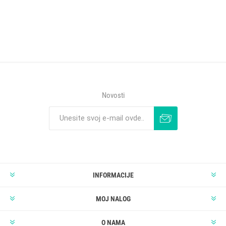
Novosti
INFORMACIJE
MOJ NALOG
O NAMA