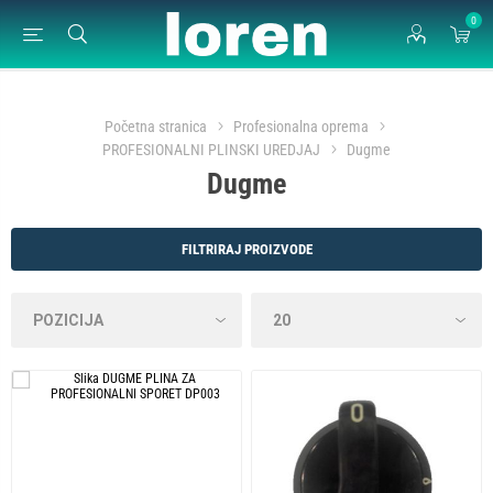
0
Početna stranica
Profesionalna oprema
PROFESIONALNI PLINSKI UREDJAJ
Dugme
Dugme
FILTRIRAJ PROIZVODE