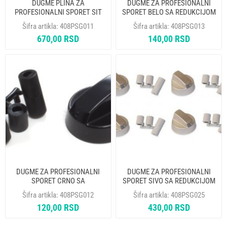
DUGME PLINA ZA
DUGME ZA PROFESIONALNI
PROFESIONALNI SPORET SIT
SPORET BELO SA REDUKCIJOM
0.916.124
UNI
Šifra artikla:
408PSG011
Šifra artikla:
408PSG013
670,00 RSD
140,00 RSD
DUGME ZA PROFESIONALNI
DUGME ZA PROFESIONALNI
SPORET CRNO SA
SPORET SIVO SA REDUKCIJOM
REDUKCIJOM UNI
KOMPLET 4 KOMADA
Šifra artikla:
408PSG012
Šifra artikla:
408PSG025
120,00 RSD
430,00 RSD