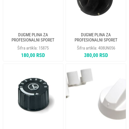
DUGME PLINA ZA
DUGME PLINA ZA
PROFESIONALNI SPORET
PROFESIONALNI SPORET
DP003
DP003
Šifra artikla:
15875
Šifra artikla:
408UN056
180,00 RSD
380,00 RSD